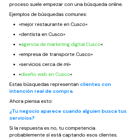
proceso suele empezar con una búsqueda online.
Ejemplos de búsquedas comunes:
«mejor restaurante en Cusco»
«dentista en Cusco»
«
agencia de marketing digital Cusco
«
«empresa de transporte Cusco»
«servicios cerca de mí»
«
diseño web en Cusco
«
Estas búsquedas representan
clientes con
intención real de compra
.
Ahora piensa esto:
¿Tu negocio aparece cuando alguien busca tus
servicios?
Si la respuesta es no, tu competencia
probablemente sí está captando esos clientes.