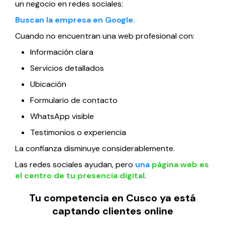
un negocio en redes sociales:
Buscan la empresa en Google.
Cuando no encuentran una web profesional con:
Información clara
Servicios detallados
Ubicación
Formulario de contacto
WhatsApp visible
Testimonios o experiencia
La confianza disminuye considerablemente.
Las redes sociales ayudan, pero
una
página web es
el centro de tu presencia digital
.
Tu competencia en Cusco ya está
captando clientes online