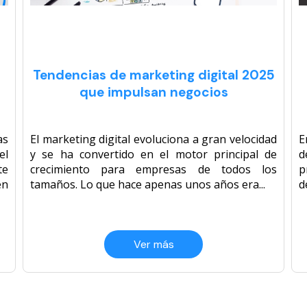
Tendencias de marketing digital 2025
que impulsan negocios
as
El marketing digital evoluciona a gran velocidad
E
el
y se ha convertido en el motor principal de
d
te
crecimiento para empresas de todos los
p
en
tamaños. Lo que hace apenas unos años era...
d
Ver más