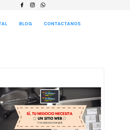
Choose
a
language
TAL
BLOG
CONTACTANOS