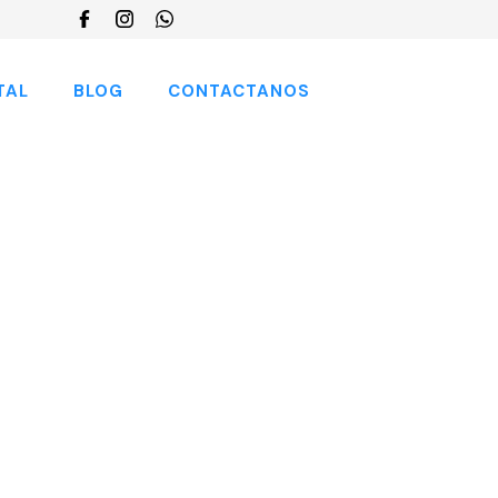
Choose
a
language
TAL
BLOG
CONTACTANOS