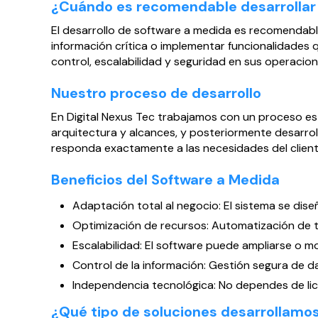
¿Cuándo es recomendable desarrollar 
El desarrollo de software a medida es recomendabl
información crítica o implementar funcionalidades
control, escalabilidad y seguridad en sus operacion
Nuestro proceso de desarrollo
En Digital Nexus Tec trabajamos con un proceso est
arquitectura y alcances, y posteriormente desarrol
responda exactamente a las necesidades del client
Beneficios del Software a Medida
Adaptación total al negocio: El sistema se dis
Optimización de recursos: Automatización de t
Escalabilidad: El software puede ampliarse o m
Control de la información: Gestión segura de da
Independencia tecnológica: No dependes de lice
¿Qué tipo de soluciones desarrollamo