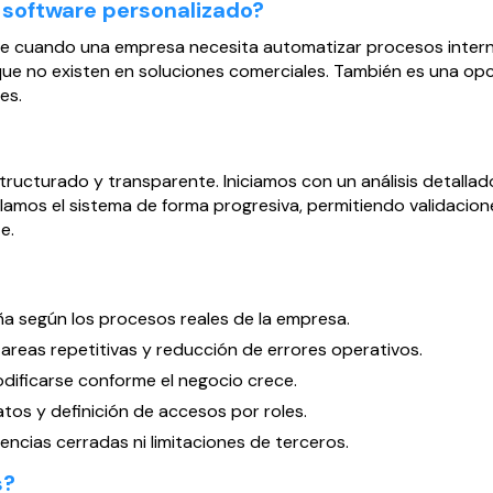
software personalizado?
e cuando una empresa necesita automatizar procesos internos
 que no existen en soluciones comerciales. También es una o
es.
ructurado y transparente. Iniciamos con un análisis detallado
lamos el sistema de forma progresiva, permitiendo validacione
e.
eña según los procesos reales de la empresa.
areas repetitivas y reducción de errores operativos.
odificarse conforme el negocio crece.
tos y definición de accesos por roles.
ncias cerradas ni limitaciones de terceros.
s?