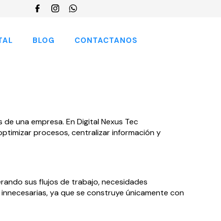
Choose
a
language
TAL
BLOG
CONTACTANOS
 de una empresa. En Digital Nexus Tec
ptimizar procesos, centralizar información y
rando sus flujos de trabajo, necesidades
es innecesarias, ya que se construye únicamente con