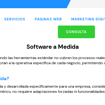
SERVICIOS
PAGINAS WEB
MARKETING DIGI
CONSULTA
Software a Medida
ndo las herramientas estándar no cubren los procesos reales
an a la operativa específica de cada negocio, permitiendo o
ida?
ada y desarrollada específicamente para una empresa, conside
genérico, no requiere adaptaciones forzadas ni funcionalidad