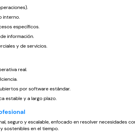
operaciones).
 interno.
cesos específicos.
 de información.
ciales y de servicios.
rativa real.
ciencia.
ubiertos por software estándar.
 estable y a largo plazo.
ofesional
nal, seguro y escalable, enfocado en resolver necesidades co
y sostenibles en el tiempo.