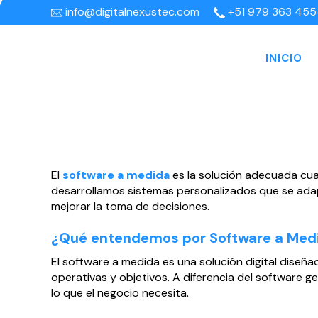
info@digitalnexustec.com
+51 979 363 455
INICIO
El
software a medida
es la solución adecuada cua
desarrollamos sistemas personalizados que se adapt
mejorar la toma de decisiones.
¿Qué entendemos por Software a Med
El software a medida es una solución digital diseñ
operativas y objetivos. A diferencia del software 
lo que el negocio necesita.