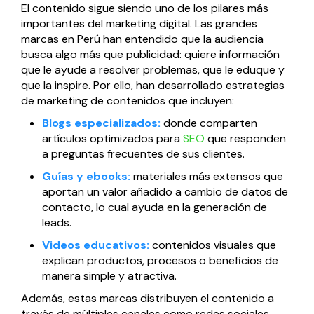
El contenido sigue siendo uno de los pilares más
Página web para Empresas
importantes del marketing digital. Las grandes
marcas en Perú han entendido que la audiencia
busca algo más que publicidad: quiere información
que le ayude a resolver problemas, que le eduque y
que la inspire. Por ello, han desarrollado estrategias
de marketing de contenidos que incluyen:
Blogs especializados:
donde comparten
artículos optimizados para
SEO
que responden
a preguntas frecuentes de sus clientes.
Guías y ebooks:
materiales más extensos que
aportan un valor añadido a cambio de datos de
contacto, lo cual ayuda en la generación de
leads.
Videos educativos:
contenidos visuales que
explican productos, procesos o beneficios de
manera simple y atractiva.
Además, estas marcas distribuyen el contenido a
través de múltiples canales como redes sociales,