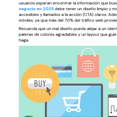
usuarios esperan encontrar la información que busc
negocio en 2025
debe tener un diseño limpio y m
accesibles y llamados a la acción (CTA) claros. A
móviles, ya que más del 70% del tráfico web provi
Recuerda que un mal diseño puede alejar a un client
paletas de colores agradables y un layout que guíe 
haga.