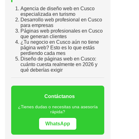
Agencia de diseño web en Cusco
especializada en turismo
Desarrollo web profesional en Cusco
para empresas
Páginas web profesionales en Cusco
que generan clientes
¿Tu negocio en Cusco aún no tiene
página web? Esto es lo que estás
perdiendo cada mes
Diseño de páginas web en Cusco:
cuánto cuesta realmente en 2026 y
qué deberías exigir
Contáctanos
¿Tienes dudas o necesitas una asesoría
rápida?
WhatsApp