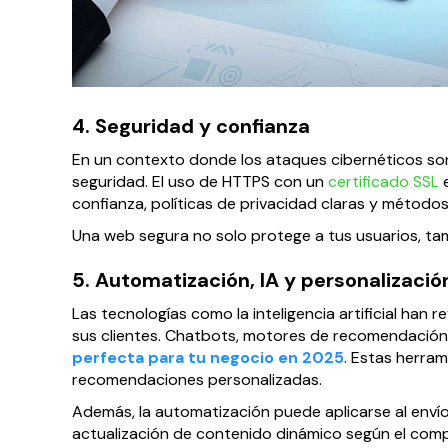
4. Seguridad y confianza
En un contexto donde los ataques cibernéticos so
seguridad. El uso de HTTPS con un
certificado SSL
e
confianza, políticas de privacidad claras y métodos
Una web segura no solo protege a tus usuarios, ta
5. Automatización, IA y personalizació
Las tecnologías como la inteligencia artificial han
sus clientes. Chatbots, motores de recomendación 
perfecta para tu negocio en 2025
. Estas herra
recomendaciones personalizadas.
Además, la automatización puede aplicarse al envío 
actualización de contenido dinámico según el comp