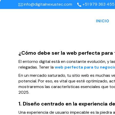
info@digitalnexustec.com
+51 979 363 455
INICIO
¿Cómo debe ser la web perfecta para 
El entorno digital está en constante evolución, y 
relegadas. Tener la
web perfecta para tu negoci
En un mercado saturado, tu sitio web es muchas ve
potencial. Por eso, es vital que esté optimizado, ac
mostraremos las características esenciales que t
2025.
1. Diseño centrado en la experiencia de
Una experiencia de usuario impecable es la piedra a