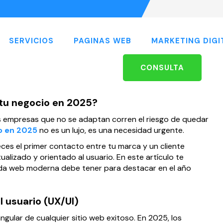
SERVICIOS
PAGINAS WEB
MARKETING DIGI
CONSULTA
tu negocio en 2025?
las empresas que no se adaptan corren el riesgo de quedar
o en 2025
no es un lujo, es una necesidad urgente.
ces el primer contacto entre tu marca y un cliente
tualizado y orientado al usuario. En este artículo te
oda web moderna debe tener para destacar en el año
l usuario (UX/UI)
ngular de cualquier sitio web exitoso. En 2025, los