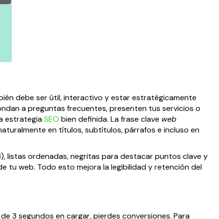
bién debe ser útil, interactivo y estar estratégicamente
pondan a preguntas frecuentes, presenten tus servicios o
a estrategia
SEO
bien definida. La frase clave
web
turalmente en títulos, subtítulos, párrafos e incluso en
), listas ordenadas, negritas para destacar puntos clave y
e tu web. Todo esto mejora la legibilidad y retención del
más de 3 segundos en cargar, pierdes conversiones. Para