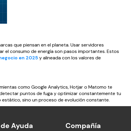
arcas que piensan en el planeta. Usar servidores
izar el consumo de energía son pasos importantes. Estos
 negocio en 2025
y alineada con los valores de
ramientas como Google Analytics, Hotjar o Matomo te
 detectar puntos de fuga y optimizar constantemente tu
o estático, sino un proceso de evolución constante.
 de Ayuda
Compañía