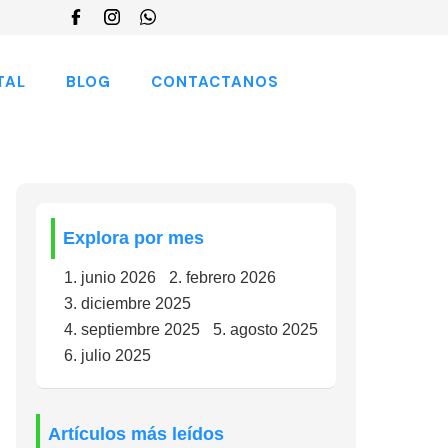
Choose
a
language
TAL
BLOG
CONTACTANOS
Explora por mes
junio 2026
febrero 2026
diciembre 2025
septiembre 2025
agosto 2025
julio 2025
Artículos más leídos