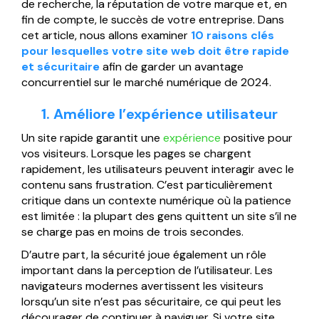
de recherche, la réputation de votre marque et, en
Página web para Empresas
fin de compte, le succès de votre entreprise. Dans
cet article, nous allons examiner
10 raisons clés
pour lesquelles votre site web doit être rapide
et sécuritaire
afin de garder un avantage
concurrentiel sur le marché numérique de 2024.
1. Améliore l’expérience utilisateur
Un site rapide garantit une
expérience
positive pour
vos visiteurs. Lorsque les pages se chargent
rapidement, les utilisateurs peuvent interagir avec le
contenu sans frustration. C’est particulièrement
critique dans un contexte numérique où la patience
est limitée : la plupart des gens quittent un site s’il ne
se charge pas en moins de trois secondes.
D’autre part, la sécurité joue également un rôle
important dans la perception de l’utilisateur. Les
navigateurs modernes avertissent les visiteurs
lorsqu’un site n’est pas sécuritaire, ce qui peut les
décourager de continuer à naviguer. Si votre site