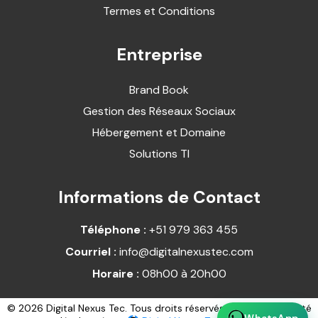
Termes et Conditions
Entreprise
Brand Book
Gestion des Réseaux Sociaux
Hébergement et Domaine
Solutions TI
Informations de Contact
Téléphone :
+51 979 363 455
Courriel :
info@digitalnexustec.com
Horaire :
08h00 à 20h00
© 2026 Digital Nexus Tec. Tous droits réservés. Ce site web a été