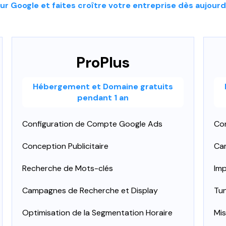
 Google et faites croître votre entreprise dès aujourd
ProPlus
Hébergement et Domaine gratuits
pendant 1 an
Configuration de Compte Google Ads
Co
Conception Publicitaire
Ca
Recherche de Mots-clés
Imp
Campagnes de Recherche et Display
Tun
Optimisation de la Segmentation Horaire
Mis