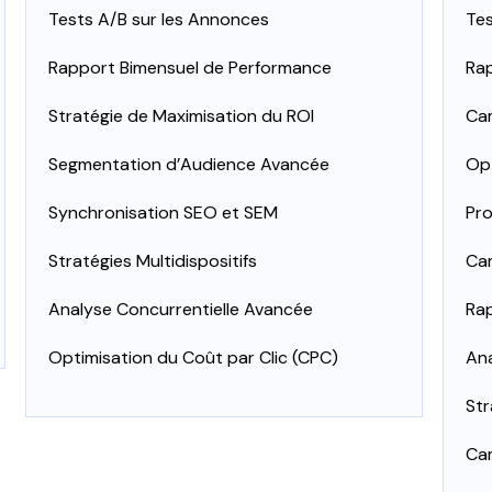
Tests A/B sur les Annonces
Tes
Rapport Bimensuel de Performance
Rap
Stratégie de Maximisation du ROI
Ca
Segmentation d’Audience Avancée
Opt
Synchronisation SEO et SEM
Pro
Stratégies Multidispositifs
Cam
Analyse Concurrentielle Avancée
Ra
Optimisation du Coût par Clic (CPC)
Ana
Str
Ca