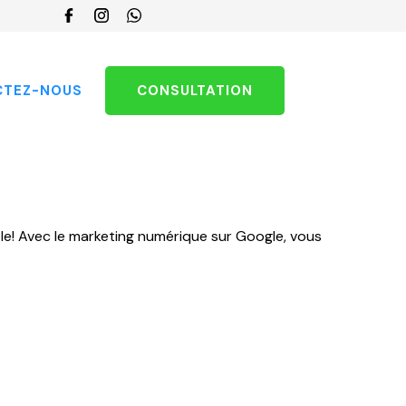
Choisir
une
langue
CTEZ-NOUS
CONSULTATION
ble! Avec le marketing numérique sur Google, vous