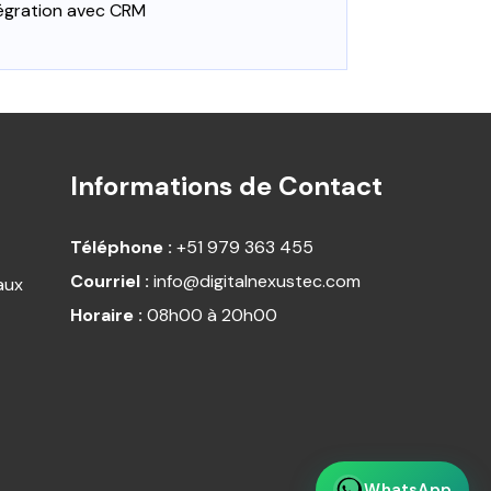
égration avec CRM
Informations de Contact
Téléphone :
+51 979 363 455
Courriel :
info@digitalnexustec.com
aux
Horaire :
08h00 à 20h00
WhatsApp