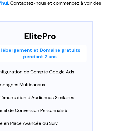
’hui
. Contactez-nous et commencez à voir des
ElitePro
Hébergement et Domaine gratuits
pendant 2 ans
nfiguration de Compte Google Ads
mpagnes Multicanaux
lémentation d’Audiences Similaires
nel de Conversion Personnalisé
e en Place Avancée du Suivi