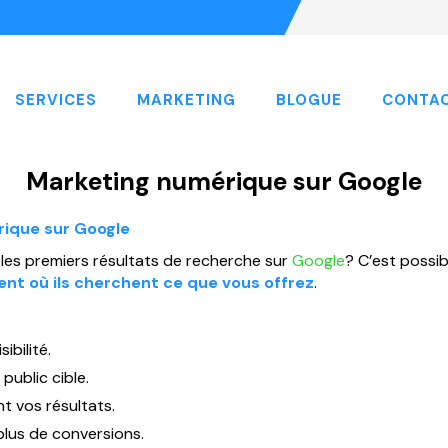
SERVICES
MARKETING
BLOGUE
CONTA
Marketing numérique sur Google
rique sur Google
les premiers résultats de recherche sur
Google
? C’est possi
nt où ils cherchent ce que vous offrez
.
bilité.
public cible.
t vos résultats.
plus de conversions.