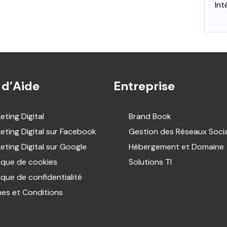
Int
 d’Aide
Entreprise
eting Digital
Brand Book
eting Digital sur Facebook
Gestion des Réseaux Soci
eting Digital sur Google
Hébergement et Domaine
tique de cookies
Solutions TI
tique de confidentialité
es et Conditions