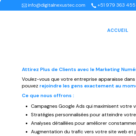
info@digitalnexustec.com
+51 979 363 455
ACCUEIL
Attirez Plus de Clients avec le Marketing Numé
Voulez-vous que votre entreprise apparaisse dans 
pouvez
rejoindre les gens exactement au mome
Ce que nous offrons :
Campagnes Google Ads qui maximisent votre visi
Stratégies personnalisées pour atteindre votre 
Analyses détaillées pour améliorer constammen
Augmentation du trafic vers votre site web et 