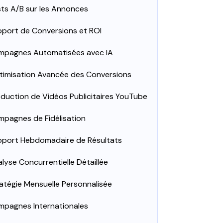
ts A/B sur les Annonces
port de Conversions et ROI
mpagnes Automatisées avec IA
imisation Avancée des Conversions
duction de Vidéos Publicitaires YouTube
pagnes de Fidélisation
pport Hebdomadaire de Résultats
lyse Concurrentielle Détaillée
atégie Mensuelle Personnalisée
mpagnes Internationales