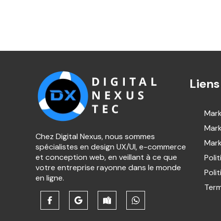
Liens
Mark
Mark
Chez Digital Nexus, nous sommes
Mark
spécialistes en design UX/UI, e-commerce
et conception web, en veillant à ce que
Poli
votre entreprise rayonne dans le monde
Poli
en ligne.
Term