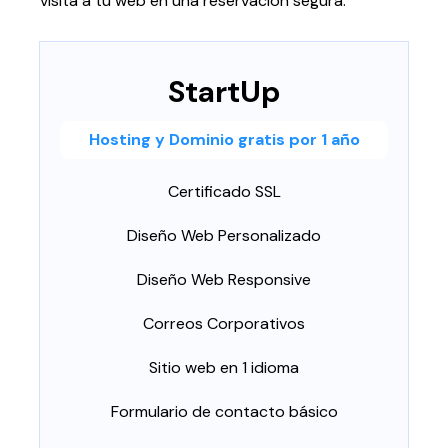
visita a tu web en una reservación segura.
Página web para Empresas
StartUp
Hosting y Dominio gratis por 1 año
Certificado SSL
Diseño Web Personalizado
Diseño Web Responsive
Correos Corporativos
Sitio web en 1 idioma
Formulario de contacto básico