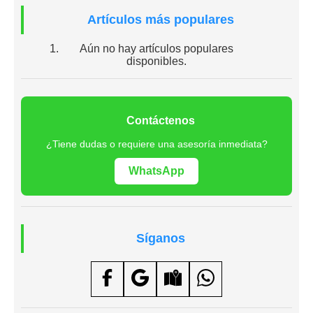
Artículos más populares
Aún no hay artículos populares
disponibles.
Contáctenos
¿Tiene dudas o requiere una asesoría inmediata?
WhatsApp
Síganos