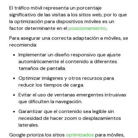
El tráfico móvil representa un porcentaje
significativo de las visitas a los sitios web, por lo que
la optimización para dispositivos móviles es un
factor determinante en el
posicionamiento
.
Para asegurar una correcta adaptación a móviles, se
recomienda:
Implementar un diseño responsivo que ajuste
automáticamente el contenido a diferentes
tamaños de pantalla.
Optimizar imágenes y otros recursos para
reducir los tiempos de carga.
Evitar el uso de ventanas emergentes intrusivas
que dificulten la navegación.
Garantizar que el contenido sea legible sin
necesidad de hacer zoom o desplazamientos
laterales.
Google prioriza los sitios
optimizados
para móviles,