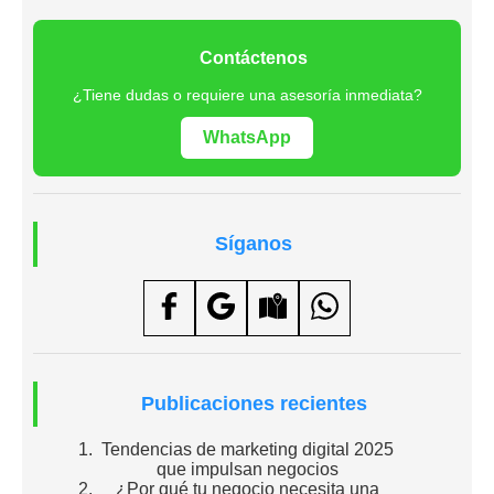
Contáctenos
¿Tiene dudas o requiere una asesoría inmediata?
WhatsApp
Síganos
Publicaciones recientes
Tendencias de marketing digital 2025
que impulsan negocios
¿Por qué tu negocio necesita una