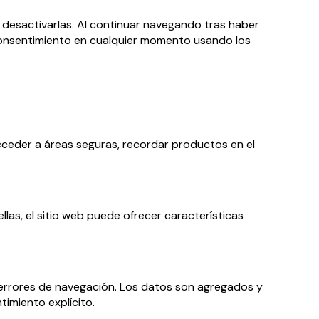
o desactivarlas. Al continuar navegando tras haber
 consentimiento en cualquier momento usando los
acceder a áreas seguras, recordar productos en el
llas, el sitio web puede ofrecer características
o errores de navegación. Los datos son agregados y
timiento explícito.