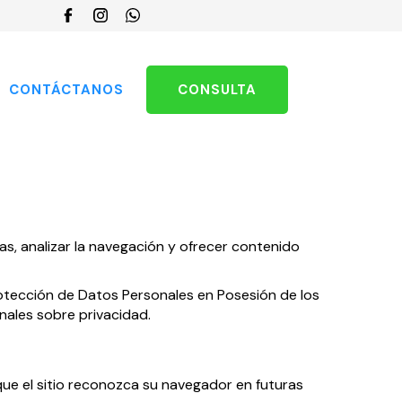
Elegir
un
idioma
CONTÁCTANOS
CONSULTA
ias, analizar la navegación y ofrecer contenido
rotección de Datos Personales en Posesión de los
onales sobre privacidad.
que el sitio reconozca su navegador en futuras