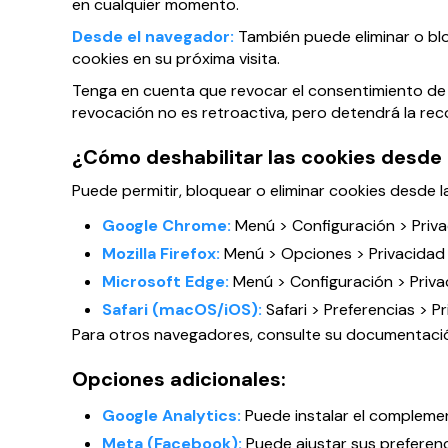
en cualquier momento.
Desde el navegador:
También puede eliminar o bloq
cookies en su próxima visita.
Tenga en cuenta que revocar el consentimiento de co
revocación no es retroactiva, pero detendrá la rec
¿Cómo deshabilitar las cookies desde
Puede permitir, bloquear o eliminar cookies desde l
Google Chrome:
Menú > Configuración > Privac
Mozilla Firefox:
Menú > Opciones > Privacidad y
Microsoft Edge:
Menú > Configuración > Privac
Safari (macOS/iOS):
Safari > Preferencias > P
Para otros navegadores, consulte su documentación o
Opciones adicionales:
Google Analytics:
Puede instalar el complemen
Meta (Facebook):
Puede ajustar sus preferen