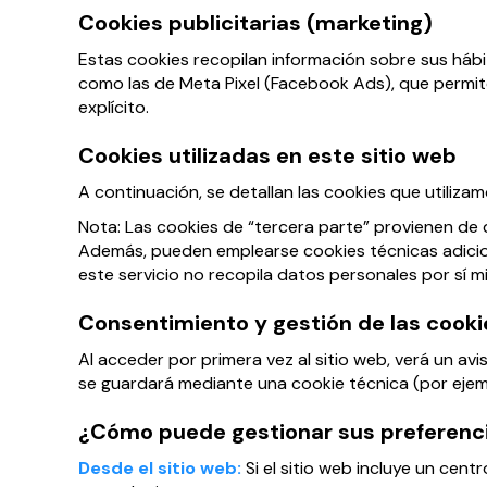
Cookies publicitarias (marketing)
Estas cookies recopilan información sobre sus hábi
como las de Meta Pixel (Facebook Ads), que permite
explícito.
Cookies utilizadas en este sitio web
A continuación, se detallan las cookies que utilizam
Nota: Las cookies de “tercera parte” provienen de
Además, pueden emplearse cookies técnicas adicion
este servicio no recopila datos personales por sí m
Consentimiento y gestión de las cooki
Al acceder por primera vez al sitio web, verá un av
se guardará mediante una cookie técnica (por eje
¿Cómo puede gestionar sus preferenc
Desde el sitio web:
Si el sitio web incluye un cen