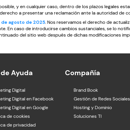
osible, y en cualquier caso, dentro de los plazos legales est
 derecho a presentar una reclamación ante la autoridad de co
 de agosto de 2025
. Nos reservamos el derecho de actuali
e. En caso de introducirse cambios sustanciales, se lo notifi
ntinuado del sitio web después de dichas modificaciones impli
 de Ayuda
Compañía
eting Digital
Brand Book
eting Digital en Facebook
Gestión de Redes Sociales
eting Digital en Google
Hosting y Dominio
tica de cookies
Soluciones TI
tica de privacidad