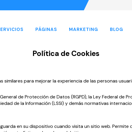
ERVICIOS
PÁGINAS
MARKETING
BLOG
Política de Cookies
as similares para mejorar la experiencia de las personas usuar
 General de Protección de Datos (RGPD), la Ley Federal de P
ociedad de la Información (LSSI) y demás normativas internaci
uarda en su dispositivo cuando visita un sitio web. Permite 