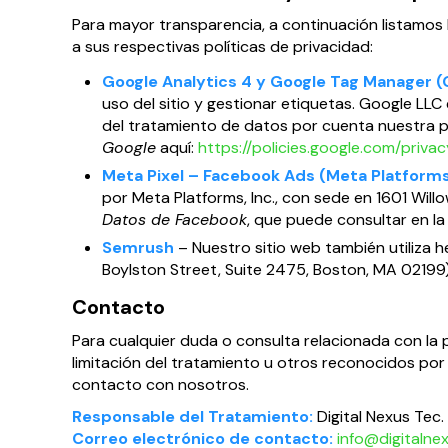
Para mayor transparencia, a continuación listamos l
a sus respectivas políticas de privacidad:
Google Analytics 4 y Google Tag Manager (
uso del sitio y gestionar etiquetas. Google L
del tratamiento de datos por cuenta nuestra pa
Google
aquí:
https://policies.google.com/priva
Meta Pixel – Facebook Ads (Meta Platforms,
por Meta Platforms, Inc., con sede en 1601 Willo
Datos de Facebook
, que puede consultar en l
Semrush
– Nuestro sitio web también utiliza 
Boylston Street, Suite 2475, Boston, MA 02199)
Contacto
Para cualquier duda o consulta relacionada con la p
limitación del tratamiento u otros reconocidos por
contacto con nosotros.
Responsable del Tratamiento:
Digital Nexus Tec.
Correo electrónico de contacto:
info@digitalne