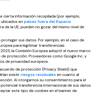
e cierta información recopilada (por ejemplo,
s ubicados en
países fuera del Espacio
era de la UE, pueden no gozar del mismo nivel de
roteger sus datos. Por ejemplo, en el caso de
ropea para legitimar transferencias
 de 2023, la Comisión Europea adoptó el nuevo marco
o de protección. Proveedores como Google Inc. y
pios de privacidad europeos.
r acuerdo de protección (Privacy Shield) que
rían existir
riesgos residuales
en cuanto al
tección. Al otorgarnos su consentimiento para el
 potencial transferencia internacional de sus datos
ceptar este tipo de cookies en el banner de