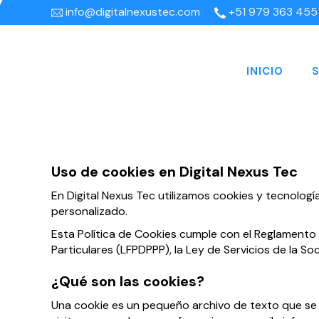
info@digitalnexustec.com
+51 979 363 455
INICIO
S
Uso de cookies en Digital Nexus Tec
En Digital Nexus Tec utilizamos cookies y tecnologí
personalizado.
Esta Política de Cookies cumple con el Reglamento
Particulares (LFPDPPP), la Ley de Servicios de la S
¿Qué son las cookies?
Una cookie es un pequeño archivo de texto que se g