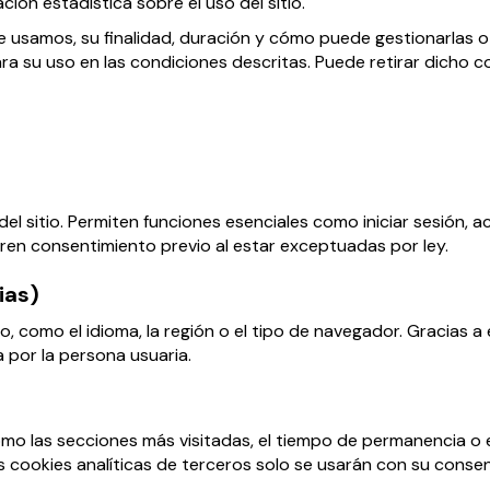
ción estadística sobre el uso del sitio.
ue usamos, su finalidad, duración y cómo puede gestionarlas 
ra su uso en las condiciones descritas. Puede retirar dicho
el sitio. Permiten funciones esenciales como iniciar sesión, 
ren consentimiento previo al estar exceptuadas por ley.
ias)
, como el idioma, la región o el tipo de navegador. Gracias a e
 por la persona usuaria.
como las secciones más visitadas, el tiempo de permanencia 
as cookies analíticas de terceros solo se usarán con su consen