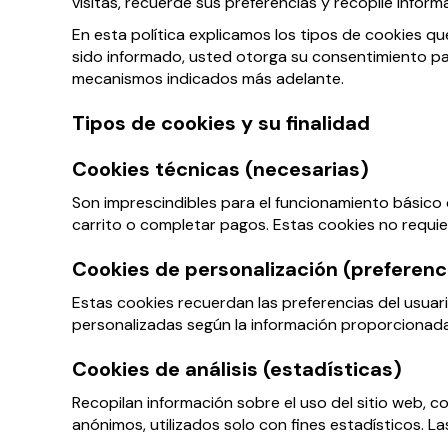
visitas, recuerde sus preferencias y recopile informa
En esta política explicamos los tipos de cookies q
sido informado, usted otorga su consentimiento pa
mecanismos indicados más adelante.
Tipos de cookies y su finalidad
Cookies técnicas (necesarias)
Son imprescindibles para el funcionamiento básico d
carrito o completar pagos. Estas cookies no requie
Cookies de personalización (preferenc
Estas cookies recuerdan las preferencias del usuario
personalizadas según la información proporcionada
Cookies de análisis (estadísticas)
Recopilan información sobre el uso del sitio web, 
anónimos, utilizados solo con fines estadísticos. L