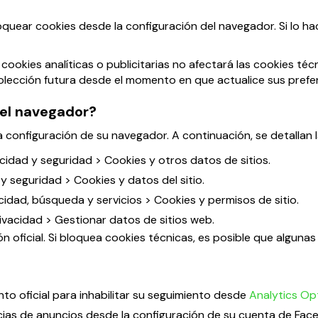
uear cookies desde la configuración del navegador. Si lo hace
okies analíticas o publicitarias no afectará las cookies técn
olección futura desde el momento en que actualice sus prefe
 el navegador?
a configuración de su navegador. A continuación, se detallan l
idad y seguridad > Cookies y otros datos de sitios.
 seguridad > Cookies y datos del sitio.
idad, búsqueda y servicios > Cookies y permisos de sitio.
rivacidad > Gestionar datos de sitios web.
ficial. Si bloquea cookies técnicas, es posible que algunas f
to oficial para inhabilitar su seguimiento desde
Analytics O
cias de anuncios desde la configuración de su cuenta de Fac