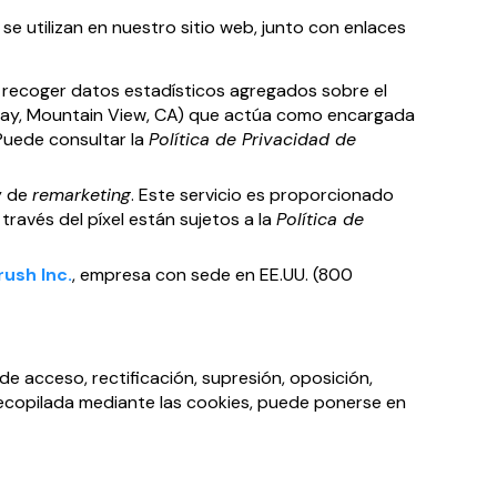
e utilizan en nuestro sitio web, junto con enlaces
 recoger datos estadísticos agregados sobre el
kway, Mountain View, CA) que actúa como encargada
 Puede consultar la
Política de Privacidad de
y de
remarketing
. Este servicio es proporcionado
través del píxel están sujetos a la
Política de
ush Inc.
, empresa con sede en EE.UU. (800
de acceso, rectificación, supresión, oposición,
recopilada mediante las cookies, puede ponerse en