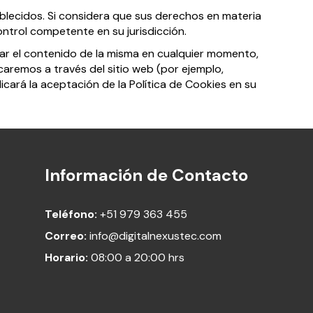
ablecidos. Si considera que sus derechos en materia
ntrol competente en su jurisdicción.
zar el contenido de la misma en cualquier momento,
caremos a través del sitio web (por ejemplo,
cará la aceptación de la Política de Cookies en su
Información de Contacto
Teléfono:
+51 979 363 455
Correo:
info@digitalnexustec.com
Horario:
08:00 a 20:00 hrs