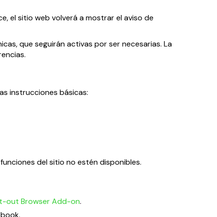
, el sitio web volverá a mostrar el aviso de
icas, que seguirán activas por ser necesarias. La
rencias.
as instrucciones básicas:
unciones del sitio no estén disponibles.
pt-out Browser Add-on
.
ebook.