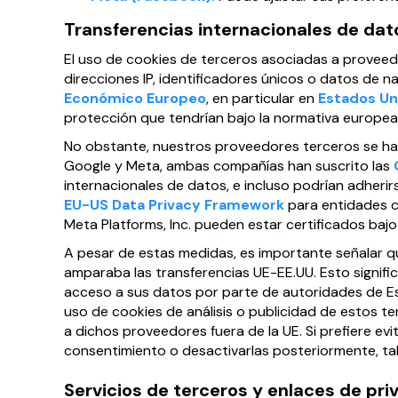
Transferencias internacionales de dat
El uso de cookies de terceros asociadas a prove
direcciones IP, identificadores únicos o datos de
Económico Europeo
, en particular en
Estados Un
protección que tendrían bajo la normativa europea
No obstante, nuestros proveedores terceros se ha
Google y Meta, ambas compañías han suscrito las
internacionales de datos, e incluso podrían adheri
EU-US Data Privacy Framework
para entidades c
Meta Platforms, Inc. pueden estar certificados bajo
A pesar de estas medidas, es importante señalar que
amparaba las transferencias UE-EE.UU. Esto signific
acceso a sus datos por parte de autoridades de Est
uso de cookies de análisis o publicidad de estos te
a dichos proveedores fuera de la UE. Si prefiere e
consentimiento o desactivarlas posteriormente, tal
Servicios de terceros y enlaces de pri