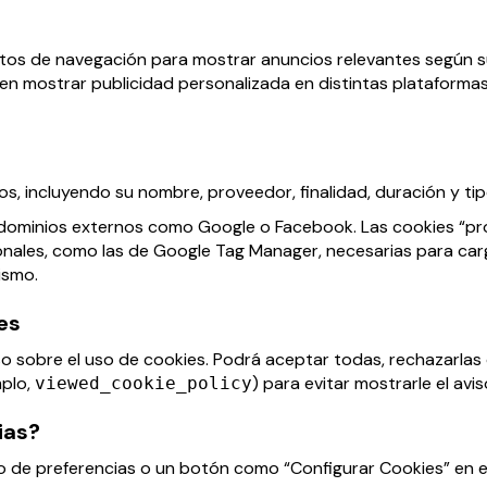
tos de navegación para mostrar anuncios relevantes según sus
n mostrar publicidad personalizada en distintas plataformas
os, incluyendo su nombre, proveedor, finalidad, duración y tip
 dominios externos como Google o Facebook. Las cookies “pr
ales, como las de Google Tag Manager, necesarias para cargar
ismo.
es
iso sobre el uso de cookies. Podrá aceptar todas, rechazarlas
mplo,
) para evitar mostrarle el av
viewed_cookie_policy
ias?
tro de preferencias o un botón como “Configurar Cookies” en e