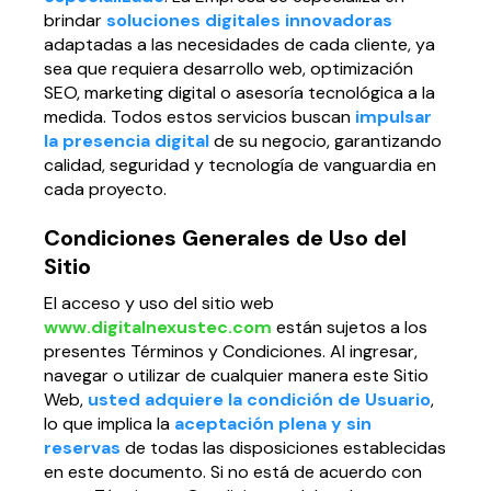
brindar
soluciones digitales innovadoras
Página web para Empresas
adaptadas a las necesidades de cada cliente, ya
sea que requiera desarrollo web, optimización
SEO, marketing digital o asesoría tecnológica a la
medida. Todos estos servicios buscan
impulsar
la presencia digital
de su negocio, garantizando
calidad, seguridad y tecnología de vanguardia en
cada proyecto.
Condiciones Generales de Uso del
Sitio
El acceso y uso del sitio web
www.digitalnexustec.com
están sujetos a los
presentes Términos y Condiciones. Al ingresar,
navegar o utilizar de cualquier manera este Sitio
Web,
usted adquiere la condición de Usuario
,
lo que implica la
aceptación plena y sin
reservas
de todas las disposiciones establecidas
en este documento. Si no está de acuerdo con