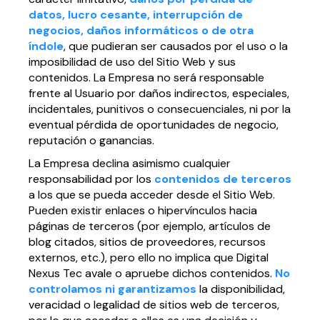
datos, lucro cesante, interrupción de
negocios, daños informáticos o de otra
índole
, que pudieran ser causados por el uso o la
imposibilidad de uso del Sitio Web y sus
contenidos. La Empresa no será responsable
frente al Usuario por daños indirectos, especiales,
incidentales, punitivos o consecuenciales, ni por la
eventual pérdida de oportunidades de negocio,
reputación o ganancias.
La Empresa declina asimismo cualquier
responsabilidad por los
contenidos de terceros
a los que se pueda acceder desde el Sitio Web.
Pueden existir enlaces o hipervínculos hacia
páginas de terceros (por ejemplo, artículos de
blog citados, sitios de proveedores, recursos
externos, etc.), pero ello no implica que Digital
Nexus Tec avale o apruebe dichos contenidos.
No
controlamos ni garantizamos
la disponibilidad,
veracidad o legalidad de sitios web de terceros,