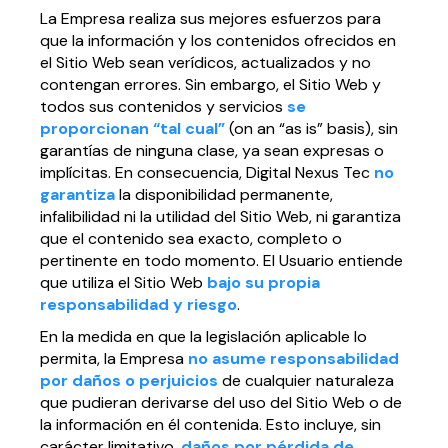
La Empresa realiza sus mejores esfuerzos para
que la información y los contenidos ofrecidos en
el Sitio Web sean verídicos, actualizados y no
contengan errores. Sin embargo, el Sitio Web y
todos sus contenidos y servicios
se
proporcionan “tal cual”
(on an “as is” basis), sin
garantías de ninguna clase, ya sean expresas o
implícitas. En consecuencia, Digital Nexus Tec
no
garantiza
la disponibilidad permanente,
infalibilidad ni la utilidad del Sitio Web, ni garantiza
que el contenido sea exacto, completo o
pertinente en todo momento. El Usuario entiende
que utiliza el Sitio Web
bajo su propia
responsabilidad y riesgo
.
En la medida en que la legislación aplicable lo
permita, la Empresa
no asume responsabilidad
por daños o perjuicios
de cualquier naturaleza
que pudieran derivarse del uso del Sitio Web o de
la información en él contenida. Esto incluye, sin
carácter limitativo,
daños por pérdida de