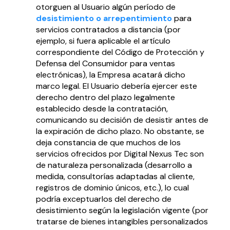
otorguen al Usuario algún período de
desistimiento o arrepentimiento
para
servicios contratados a distancia (por
ejemplo, si fuera aplicable el artículo
correspondiente del Código de Protección y
Defensa del Consumidor para ventas
electrónicas), la Empresa acatará dicho
marco legal. El Usuario debería ejercer este
derecho dentro del plazo legalmente
establecido desde la contratación,
comunicando su decisión de desistir antes de
la expiración de dicho plazo. No obstante, se
deja constancia de que muchos de los
servicios ofrecidos por Digital Nexus Tec son
de naturaleza personalizada (desarrollo a
medida, consultorías adaptadas al cliente,
registros de dominio únicos, etc.), lo cual
podría exceptuarlos del derecho de
desistimiento según la legislación vigente (por
tratarse de bienes intangibles personalizados