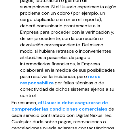
pagos, facturación o gestión de
suscripciones. Si el Usuario experimenta algún
problema con un cobro (por ejemplo, un
cargo duplicado o error en el importe),
deberá comunicarlo prontamente a la
Empresa para proceder con la verificación y,
de ser procedente, con la corrección o
devolución correspondiente. Del mismo
modo, si hubiera retrasos o inconvenientes
atribuibles a pasarelas de pago o
intermediarios financieros, la Empresa
colaborará en la medida de sus posibilidades
para resolver la incidencia, pero
no se
responsabiliza
por fallas técnicas o de
conectividad de dichos sistemas ajenos a su
control.
En resumen,
el Usuario debe asegurarse de
comprender las condiciones comerciales
de
cada servicio contratado con Digital Nexus Tec.
Cualquier duda sobre pagos, renovaciones o
cancelaciones puede aclararse contactándonos