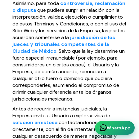
Asimismo, para toda
controversia, reclamación
o disputa
que pudiera surgir en relación con la
interpretación, validez, ejecución o cumplimiento
de estos Términos y Condiciones, o con el uso del
Sitio Web y los servicios de la Empresa, las partes
acuerdan someterse a la
jurisdicción de los
jueces y tribunales competentes de la
Ciudad de México
. Salvo que la ley determine un
fuero especial irrenunciable (por ejemplo, para
consumidores en ciertos casos), el Usuario y la
Empresa, de común acuerdo, renuncian a
cualquier otro fuero o domicilio que pudiera
corresponderles, asumiendo el compromiso de
dirimir cualquier diferencia ante los órganos
jurisdiccionales mexicanos.
Antes de recurrir a instancias judiciales, la
Empresa invita al Usuario a explorar vías de
solución amistosa
contactándonos
WhatsApp
directamente, con el fin de intentar resolver
cualquier desacuerdo de manera negociada y