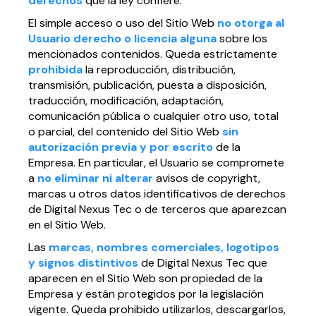
derechos
que la ley confiere.
El simple acceso o uso del Sitio Web
no otorga al
Usuario derecho o licencia alguna
sobre los
mencionados contenidos. Queda estrictamente
prohibida
la reproducción, distribución,
transmisión, publicación, puesta a disposición,
traducción, modificación, adaptación,
comunicación pública o cualquier otro uso, total
o parcial, del contenido del Sitio Web
sin
autorización previa y por escrito
de la
Empresa. En particular, el Usuario se compromete
a
no eliminar ni alterar
avisos de copyright,
marcas u otros datos identificativos de derechos
de Digital Nexus Tec o de terceros que aparezcan
en el Sitio Web.
Las
marcas, nombres comerciales, logotipos
y signos distintivos
de Digital Nexus Tec que
aparecen en el Sitio Web son propiedad de la
Empresa y están protegidos por la legislación
vigente. Queda prohibido utilizarlos, descargarlos,