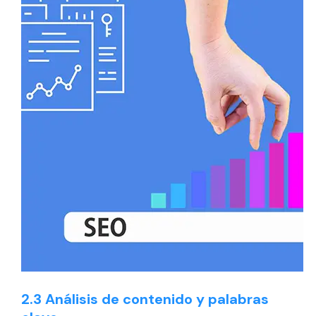
2.3 Análisis de contenido y palabras