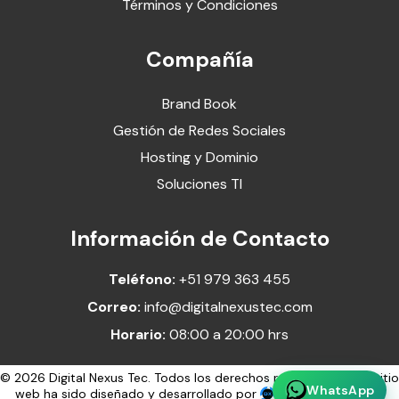
Términos y Condiciones
Compañía
Brand Book
Gestión de Redes Sociales
Hosting y Dominio
Soluciones TI
Información de Contacto
Teléfono:
+51 979 363 455
Correo:
info@digitalnexustec.com
Horario:
08:00 a 20:00 hrs
© 2026 Digital Nexus Tec. Todos los derechos reservados. Este sitio
WhatsApp
web ha sido diseñado y desarrollado por
Digital Nexus Tec
,