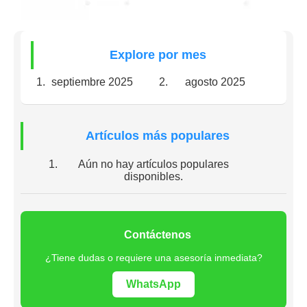
Explore por mes
septiembre 2025
agosto 2025
Artículos más populares
Aún no hay artículos populares
disponibles.
Contáctenos
¿Tiene dudas o requiere una asesoría inmediata?
WhatsApp