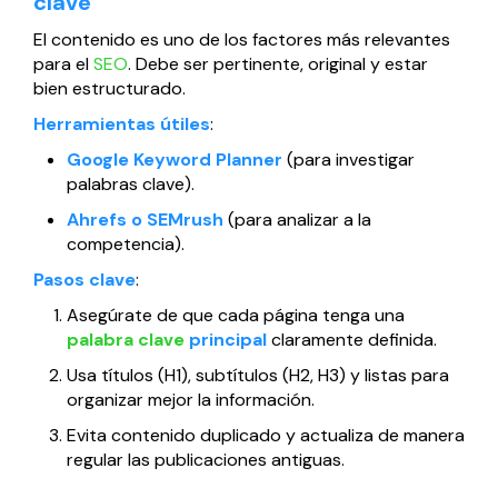
clave
El contenido es uno de los factores más relevantes
para el
SEO
. Debe ser pertinente, original y estar
bien estructurado.
Herramientas útiles
:
Google Keyword Planner
(para investigar
palabras clave).
Ahrefs o SEMrush
(para analizar a la
competencia).
Pasos clave
:
Asegúrate de que cada página tenga una
palabra clave
principal
claramente definida.
Usa títulos (H1), subtítulos (H2, H3) y listas para
organizar mejor la información.
Evita contenido duplicado y actualiza de manera
regular las publicaciones antiguas.