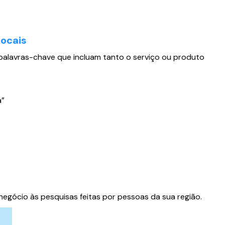
locais
r palavras-chave que incluam tanto o serviço ou produto
a”
negócio às pesquisas feitas por pessoas da sua região.