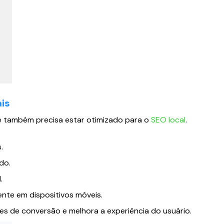
ais
e também precisa estar otimizado para o
SEO local
.
.
do.
.
nte em dispositivos móveis.
es de conversão e melhora a experiência do usuário.