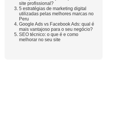
site profissional?
5 estratégias de marketing digital
utilizadas pelas melhores marcas no
Peru
Google Ads vs Facebook Ads: qual é
mais vantajoso para o seu negócio?
SEO técnico: o que é e como
melhorar no seu site