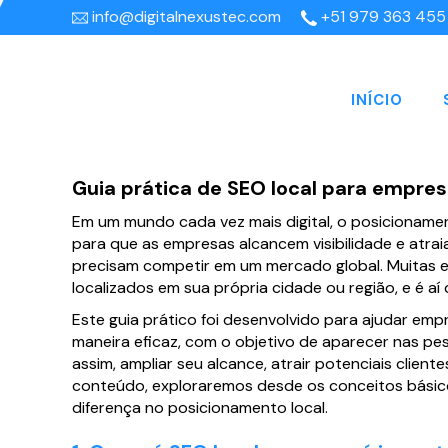
info@digitalnexustec.com
+51 979 363 455
INÍCIO
Guia prática de SEO local para empres
Em um mundo cada vez mais digital, o posicionam
para que as empresas alcancem visibilidade e atr
precisam competir em um mercado global. Muitas 
localizados em sua própria cidade ou região, e é aí
Este guia prático foi desenvolvido para ajudar em
maneira eficaz, com o objetivo de aparecer nas pes
assim, ampliar seu alcance, atrair potenciais clien
conteúdo, exploraremos desde os conceitos básic
diferença no posicionamento local.