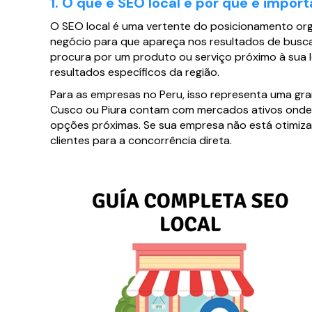
1. O que é SEO local e por que é impo
O SEO local é uma vertente do posicionamento org
negócio para que apareça nos resultados de busc
procura por um produto ou serviço próximo à sua 
resultados específicos da região.
Para as empresas no Peru, isso representa uma gran
Cusco ou Piura contam com mercados ativos onde 
opções próximas. Se sua empresa não está otimiz
clientes para a concorrência direta.