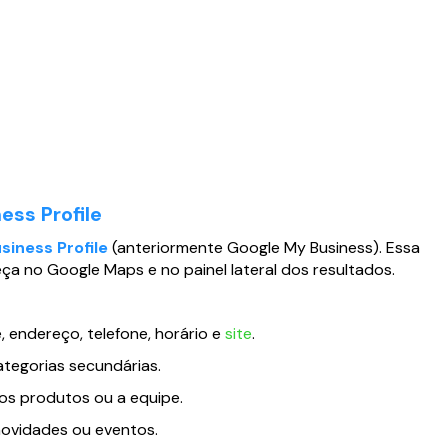
ess Profile
siness Profile
(anteriormente Google My Business). Essa
ça no Google Maps e no painel lateral dos resultados.
 endereço, telefone, horário e
site
.
ategorias secundárias.
 os produtos ou a equipe.
novidades ou eventos.