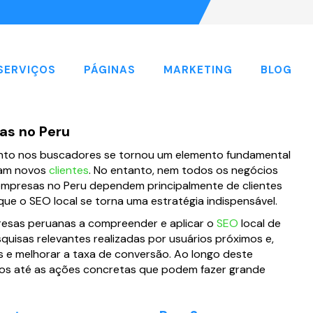
SERVIÇOS
PÁGINAS
MARKETING
BLOG
as no Peru
ento nos buscadores se tornou um elemento fundamental
aiam novos
clientes
. No entanto, nem todos os negócios
empresas no Peru dependem principalmente de clientes
 que o SEO local se torna uma estratégia indispensável.
presas peruanas a compreender e aplicar o
SEO
local de
quisas relevantes realizadas por usuários próximos e,
tes e melhorar a taxa de conversão. Ao longo deste
os até as ações concretas que podem fazer grande