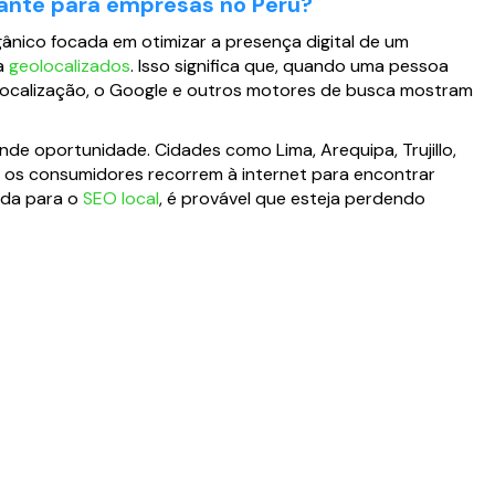
rtante para empresas no Peru?
ânico focada em otimizar a presença digital de um
a
geolocalizados
. Isso significa que, quando uma pessoa
localização, o Google e outros motores de busca mostram
de oportunidade. Cidades como Lima, Arequipa, Trujillo,
os consumidores recorrem à internet para encontrar
ada para o
SEO local
, é provável que esteja perdendo