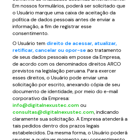
Em nossos formulários, poderá ser solicitado que
o Usuário marque uma caixa de aceitação da
política de dados pessoais antes de enviar a
informação, a fim de registrar esse
consentimento.
O Usuário tem
direito de acessar, atualizar,
retificar, cancelar ou opor-se
ao tratamento
de seus dados pessoais em posse da Empresa,
de acordo com os denominados direitos ARCO
previstos na legislação peruana. Para exercer
esses direitos, o Usuário pode enviar uma
solicitação por escrito, anexando cópia de seu
documento de identidade, por meio do e-mail
corporativo da Empresa:
info@digitalnexustec.com
ou
consultas@digitalnexustec.com
, indicando
claramente sua solicitação. A Empresa atenderá a
tais pedidos dentro dos prazos legais
estabelecidos. Da mesma forma, o Usuário poderá
revogar a qualquer momento seu consentimento