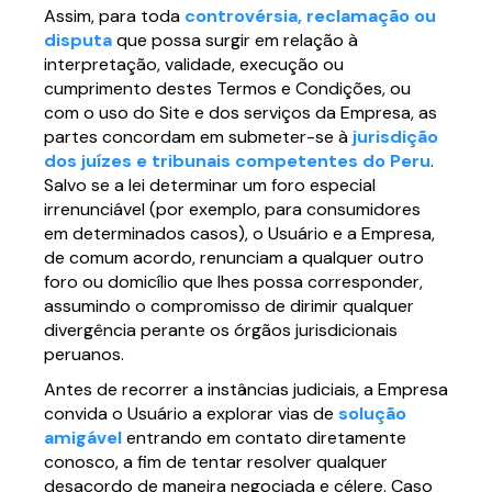
Assim, para toda
controvérsia, reclamação ou
disputa
que possa surgir em relação à
interpretação, validade, execução ou
cumprimento destes Termos e Condições, ou
com o uso do Site e dos serviços da Empresa, as
partes concordam em submeter-se à
jurisdição
dos juízes e tribunais competentes do Peru
.
Salvo se a lei determinar um foro especial
irrenunciável (por exemplo, para consumidores
em determinados casos), o Usuário e a Empresa,
de comum acordo, renunciam a qualquer outro
foro ou domicílio que lhes possa corresponder,
assumindo o compromisso de dirimir qualquer
divergência perante os órgãos jurisdicionais
peruanos.
Antes de recorrer a instâncias judiciais, a Empresa
convida o Usuário a explorar vias de
solução
amigável
entrando em contato diretamente
conosco, a fim de tentar resolver qualquer
desacordo de maneira negociada e célere. Caso