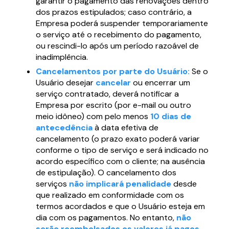
garantir o pagamento das renovações dentro
dos prazos estipulados; caso contrário, a
Empresa poderá suspender temporariamente
o serviço até o recebimento do pagamento,
ou rescindi-lo após um período razoável de
inadimplência.
Cancelamentos por parte do Usuário:
Se o
Usuário desejar
cancelar
ou encerrar um
serviço contratado, deverá notificar a
Empresa por escrito (por e-mail ou outro
meio idôneo) com pelo menos
10 dias de
antecedência
à data efetiva de
cancelamento (o prazo exato poderá variar
conforme o tipo de serviço e será indicado no
acordo específico com o cliente; na ausência
de estipulação). O cancelamento dos
serviços
não implicará penalidade
desde
que realizado em conformidade com os
termos acordados e que o Usuário esteja em
dia com os pagamentos. No entanto,
não
serão reembolsados os valores já pagos