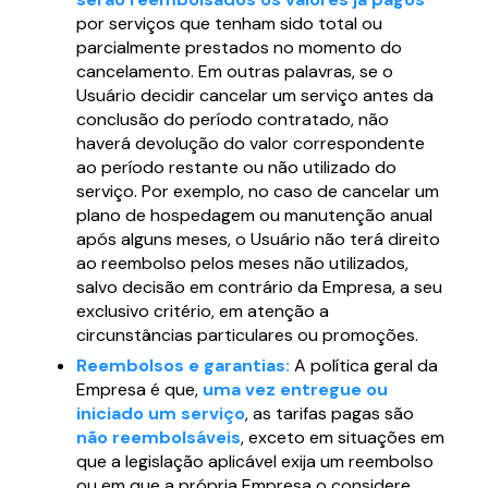
por serviços que tenham sido total ou
parcialmente prestados no momento do
cancelamento. Em outras palavras, se o
Usuário decidir cancelar um serviço antes da
conclusão do período contratado, não
haverá devolução do valor correspondente
ao período restante ou não utilizado do
serviço. Por exemplo, no caso de cancelar um
plano de hospedagem ou manutenção anual
após alguns meses, o Usuário não terá direito
ao reembolso pelos meses não utilizados,
salvo decisão em contrário da Empresa, a seu
exclusivo critério, em atenção a
circunstâncias particulares ou promoções.
Reembolsos e garantias:
A política geral da
Empresa é que,
uma vez entregue ou
iniciado um serviço
, as tarifas pagas são
não reembolsáveis
, exceto em situações em
que a legislação aplicável exija um reembolso
ou em que a própria Empresa o considere