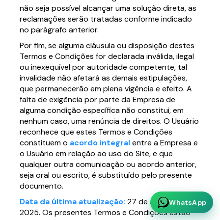
não seja possível alcançar uma solução direta, as
reclamações serão tratadas conforme indicado
no parágrafo anterior.
Por fim, se alguma cláusula ou disposição destes
Termos e Condições for declarada inválida, ilegal
ou inexequível por autoridade competente, tal
invalidade não afetará as demais estipulações,
que permanecerão em plena vigência e efeito. A
falta de exigência por parte da Empresa de
alguma condição específica não constitui, em
nenhum caso, uma renúncia de direitos. O Usuário
reconhece que estes Termos e Condições
constituem o
acordo integral
entre a Empresa e
o Usuário em relação ao uso do Site, e que
qualquer outra comunicação ou acordo anterior,
seja oral ou escrito, é substituído pelo presente
documento.
Data da última atualização:
27 de agosto de
WhatsApp
2025. Os presentes Termos e Condições estão