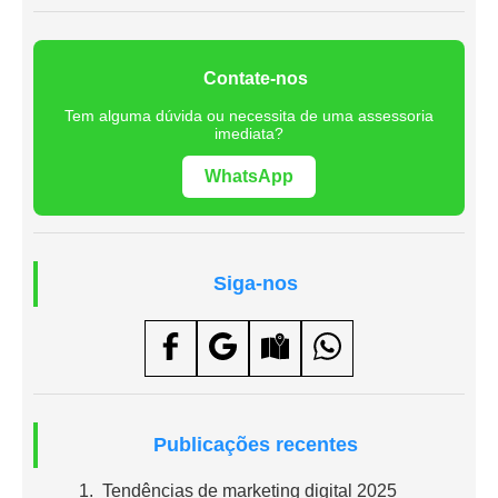
Contate-nos
Tem alguma dúvida ou necessita de uma assessoria
imediata?
WhatsApp
Siga-nos
Publicações recentes
Tendências de marketing digital 2025