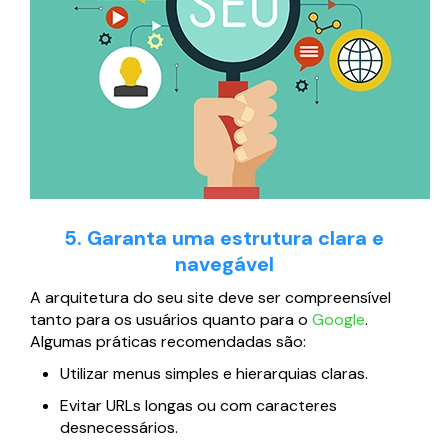
5. Garanta uma estrutura clara e
navegável
A arquitetura do seu site deve ser compreensível
tanto para os usuários quanto para o
Google
.
Algumas práticas recomendadas são:
Utilizar menus simples e hierarquias claras.
Evitar URLs longas ou com caracteres
desnecessários.