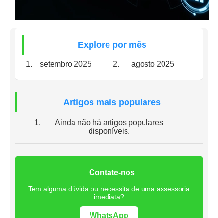
Explore por mês
setembro 2025
agosto 2025
Artigos mais populares
Ainda não há artigos populares
disponíveis.
Contate-nos
Tem alguma dúvida ou necessita de uma assessoria
imediata?
WhatsApp