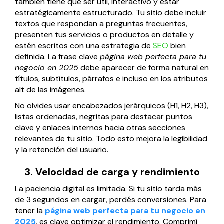
también tiene que ser útil, interactivo y estar
estratégicamente estructurado. Tu sitio debe incluir
textos que respondan a preguntas frecuentes,
presenten tus servicios o productos en detalle y
estén escritos con una estrategia de
SEO
bien
definida. La frase clave
página web perfecta para tu
negocio en 2025
debe aparecer de forma natural en
títulos, subtítulos, párrafos e incluso en los atributos
alt de las imágenes.
No olvides usar encabezados jerárquicos (H1, H2, H3),
listas ordenadas, negritas para destacar puntos
clave y enlaces internos hacia otras secciones
relevantes de tu sitio. Todo esto mejora la legibilidad
y la retención del usuario.
3. Velocidad de carga y rendimiento
La paciencia digital es limitada. Si tu sitio tarda más
de 3 segundos en cargar, perdés conversiones. Para
tener la
página web perfecta para tu negocio en
2025
, es clave optimizar el rendimiento. Comprimí