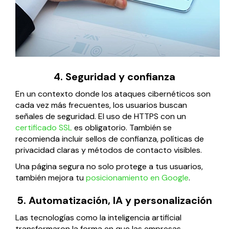
4. Seguridad y confianza
En un contexto donde los ataques cibernéticos son
cada vez más frecuentes, los usuarios buscan
señales de seguridad. El uso de HTTPS con un
certificado SSL
es obligatorio. También se
recomienda incluir sellos de confianza, políticas de
privacidad claras y métodos de contacto visibles.
Una página segura no solo protege a tus usuarios,
también mejora tu
posicionamiento en Google
.
5. Automatización, IA y personalización
Las tecnologías como la inteligencia artificial
transformaron la forma en que las empresas